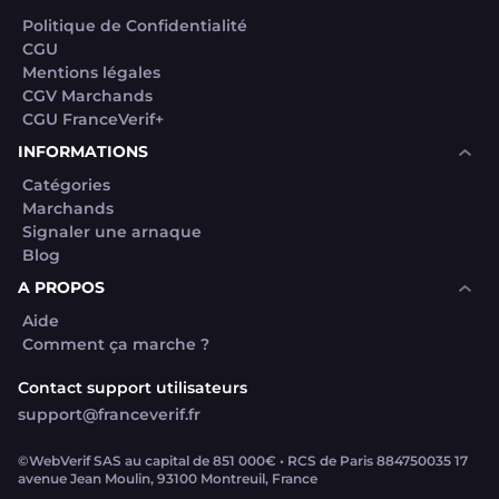
Politique de Confidentialité
CGU
Mentions légales
CGV Marchands
CGU FranceVerif+
INFORMATIONS
Catégories
Marchands
Signaler une arnaque
Blog
A PROPOS
Aide
Comment ça marche ?
Contact support utilisateurs
support@franceverif.fr
©WebVerif SAS au capital de 851 000€ • RCS de Paris 884750035 17
avenue Jean Moulin, 93100 Montreuil, France