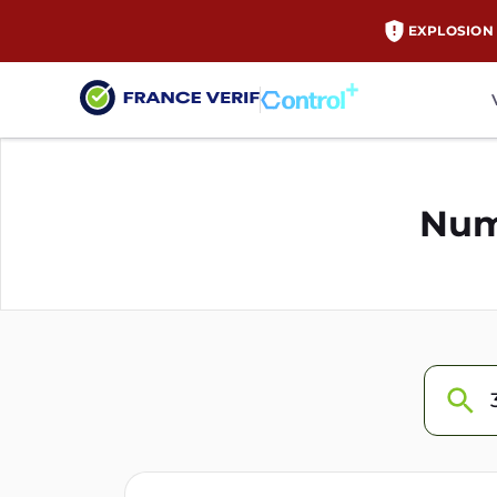
EXPLOSION 
Num