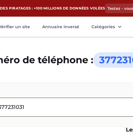
DES PIRATAGES : +100 MILLIONS DE DONNÉES VOLÉES
Testez - vou
Vérifier un site
Annuaire inversé
Catégories
éro de téléphone :
377231
Le