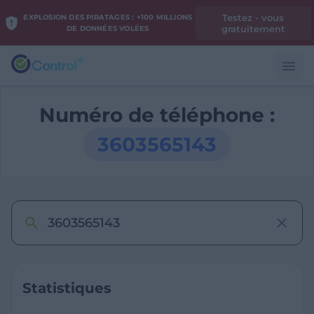
Testez - vous
EXPLOSION DES PIRATAGES : +100 MILLIONS
gratuitement
DE DONNÉES VOLÉES
Numéro de téléphone :
3603565143
Statistiques