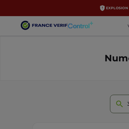
EXPLOSION 
Numé