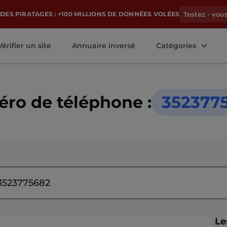
DES PIRATAGES : +100 MILLIONS DE DONNÉES VOLÉES
Testez - vou
Vérifier un site
Annuaire inversé
Catégories
ro de téléphone :
352377
Le