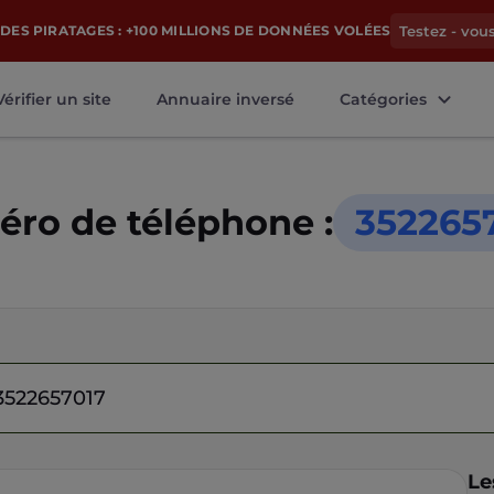
DES PIRATAGES : +100 MILLIONS DE DONNÉES VOLÉES
Testez - vou
Vérifier un site
Annuaire inversé
Catégories
ro de téléphone :
352265
Le