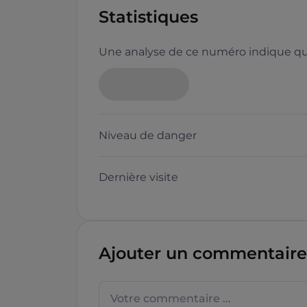
Statistiques
Une analyse de ce numéro indique que
Neutre
Niveau de danger
Dernière visite
Questions sur les sites f