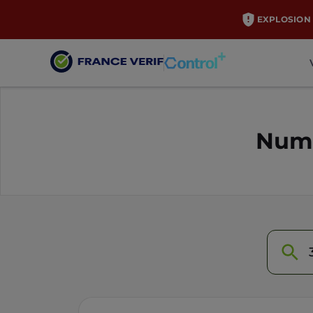
EXPLOSION 
Numé