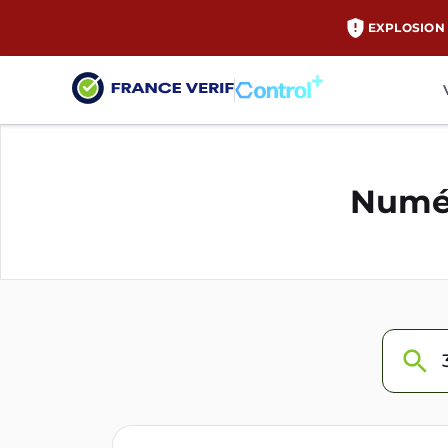
EXPLOSION 
Numér