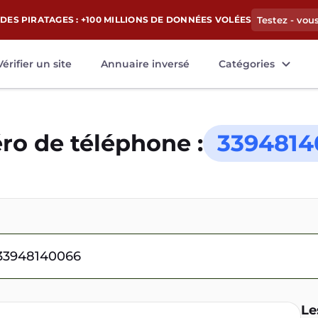
DES PIRATAGES : +100 MILLIONS DE DONNÉES VOLÉES
Testez - vou
Vérifier un site
Annuaire inversé
Catégories
o de téléphone :
3394814
Le