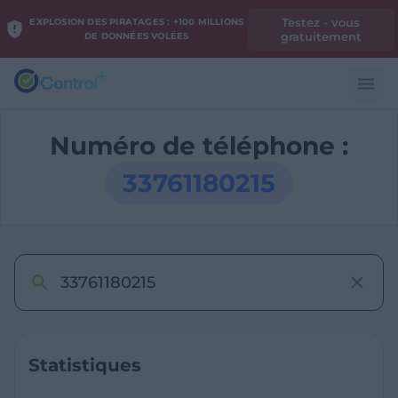
Testez - vous
EXPLOSION DES PIRATAGES : +100 MILLIONS
gratuitement
DE DONNÉES VOLÉES
Numéro de téléphone :
33761180215
Statistiques