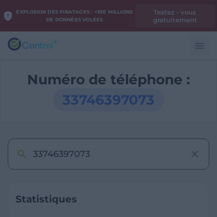
Testez - vous
EXPLOSION DES PIRATAGES : +100 MILLIONS
gratuitement
DE DONNÉES VOLÉES
Numéro de téléphone :
33746397073
Statistiques