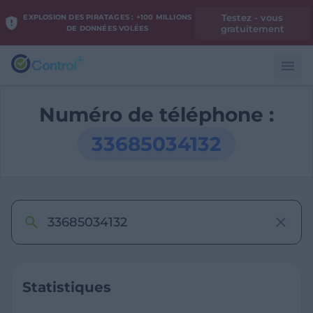
Testez - vous
EXPLOSION DES PIRATAGES : +100 MILLIONS
gratuitement
DE DONNÉES VOLÉES
Numéro de téléphone :
33685034132
Statistiques