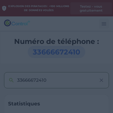
Testez - vous
EXPLOSION DES PIRATAGES : +100 MILLIONS
gratuitement
DE DONNÉES VOLÉES
Numéro de téléphone :
33666672410
Statistiques