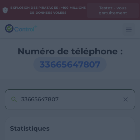
Testez - vous
EXPLOSION DES PIRATAGES : +100 MILLIONS
gratuitement
DE DONNÉES VOLÉES
Numéro de téléphone :
33665647807
Statistiques