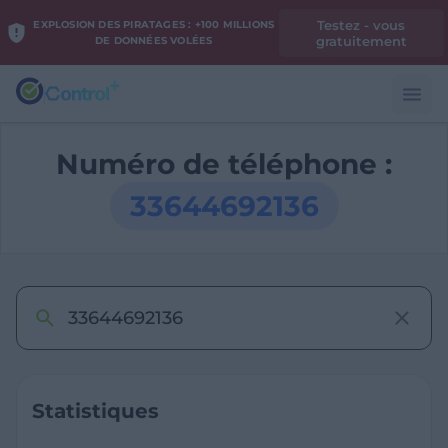
Testez - vous
EXPLOSION DES PIRATAGES : +100 MILLIONS
gratuitement
DE DONNÉES VOLÉES
Numéro de téléphone :
33644692136
Statistiques