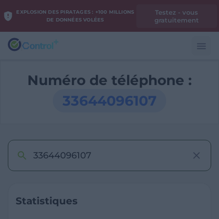
Testez - vous
EXPLOSION DES PIRATAGES : +100 MILLIONS
gratuitement
DE DONNÉES VOLÉES
Numéro de téléphone :
33644096107
Statistiques