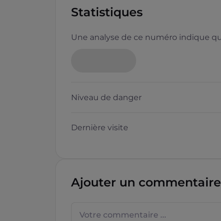
Statistiques
Une analyse de ce numéro indique que
Neutre
Niveau de danger
Dernière visite
Questions sur les sites f