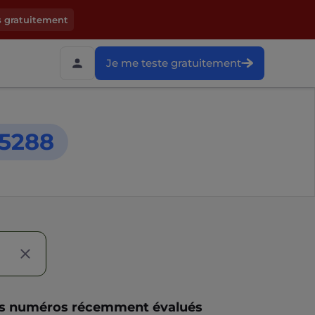
s gratuitement
Je me teste gratuitement
5288
s numéros récemment évalués