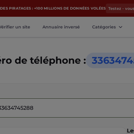
DES PIRATAGES : +100 MILLIONS DE DONNÉES VOLÉES
Testez - vou
Vérifier un site
Annuaire inversé
Catégories
o de téléphone :
3363474
Le