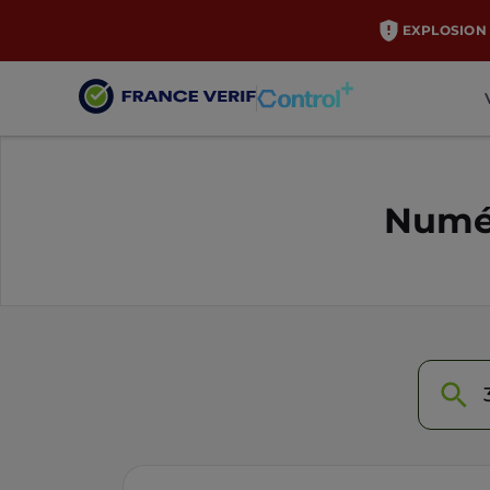
EXPLOSION 
Numér