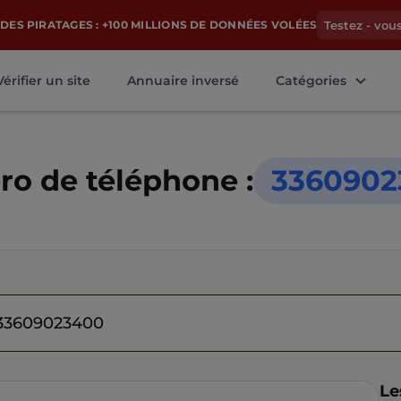
DES PIRATAGES : +100 MILLIONS DE DONNÉES VOLÉES
Testez - vou
Vérifier un site
Annuaire inversé
Catégories
o de téléphone :
3360902
Le