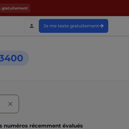
s gratuitement
Je me teste gratuitement
3400
s numéros récemment évalués