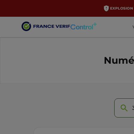
EXPLOSION 
Numér