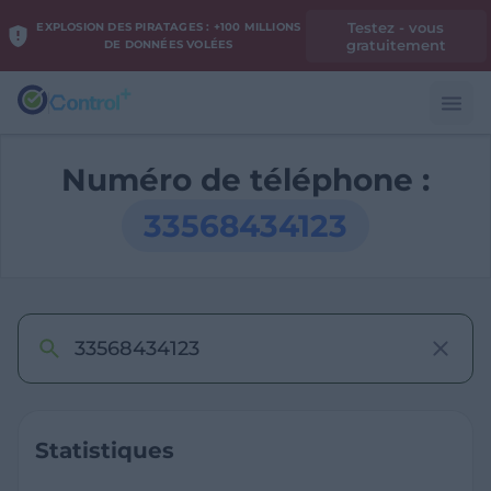
Testez - vous
EXPLOSION DES PIRATAGES : +100 MILLIONS
gratuitement
DE DONNÉES VOLÉES
Numéro de téléphone :
33568434123
Statistiques