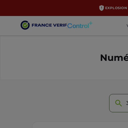
EXPLOSION 
Numér