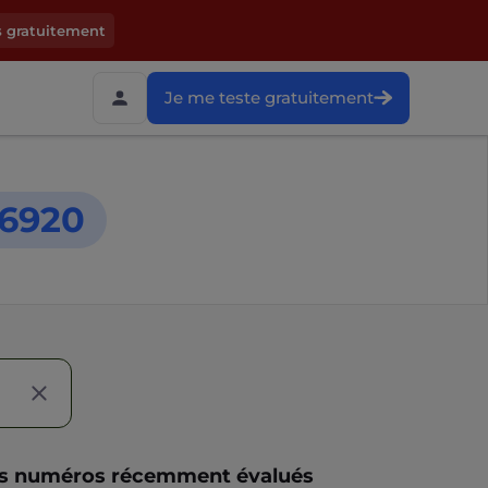
s gratuitement
Je me teste gratuitement
6920
s numéros récemment évalués