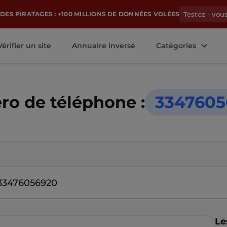
DES PIRATAGES : +100 MILLIONS DE DONNÉES VOLÉES
Testez - vou
Vérifier un site
Annuaire inversé
Catégories
o de téléphone :
3347605
Le