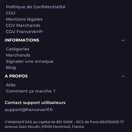
Politique de Confidentialité
CGU
Mentions légales
CGV Marchands
CGU FranceVerif+
INFORMATIONS
Catégories
Marchands
Signaler une arnaque
Blog
A PROPOS
Aide
Comment ça marche ?
Contact support utilisateurs
support@franceverif.fr
©WebVerif SAS au capital de 851 000€ • RCS de Paris 884750035 17
avenue Jean Moulin, 93100 Montreuil, France