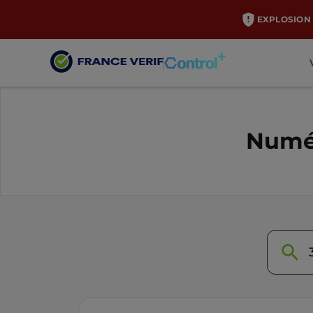
EXPLOSION 
Numér