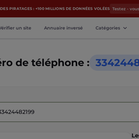
DES PIRATAGES : +100 MILLIONS DE DONNÉES VOLÉES
Testez - vou
Vérifier un site
Annuaire inversé
Catégories
o de téléphone :
3342448
Le