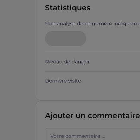
Statistiques
Une analyse de ce numéro indique que
Neutre
Niveau de danger
Dernière visite
Questions sur les sites f