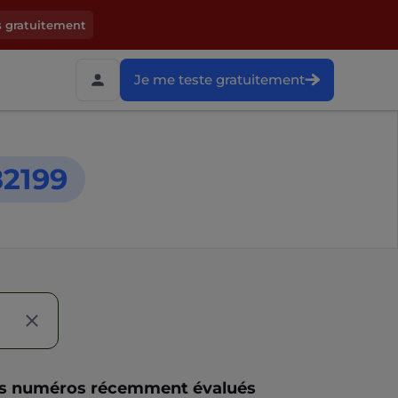
s gratuitement
Je me teste gratuitement
2199
s numéros récemment évalués