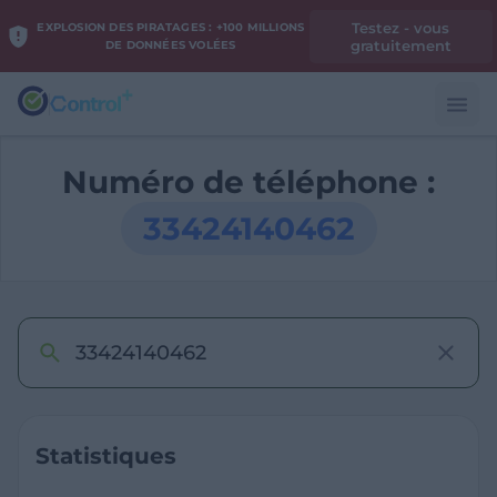
Testez - vous
EXPLOSION DES PIRATAGES : +100 MILLIONS
gratuitement
DE DONNÉES VOLÉES
Numéro de téléphone :
33424140462
Statistiques