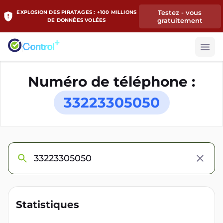
Testez - vous
EXPLOSION DES PIRATAGES : +100 MILLIONS
gratuitement
DE DONNÉES VOLÉES
Numéro de téléphone :
33223305050
Statistiques