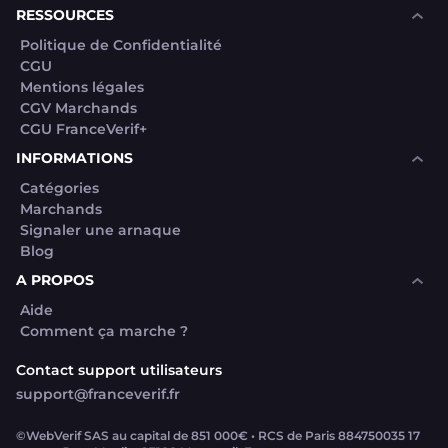
RESSOURCES
Politique de Confidentialité
CGU
Mentions légales
CGV Marchands
CGU FranceVerif+
INFORMATIONS
Catégories
Marchands
Signaler une arnaque
Blog
A PROPOS
Aide
Comment ça marche ?
Contact support utilisateurs
support@franceverif.fr
©WebVerif SAS au capital de 851 000€ • RCS de Paris 884750035 17