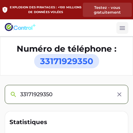
Testez - vous
EXPLOSION DES PIRATAGES : +100 MILLIONS
gratuitement
DE DONNÉES VOLÉES
Numéro de téléphone :
33171929350
Statistiques