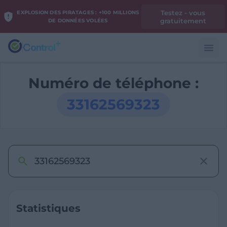
Testez - vous
EXPLOSION DES PIRATAGES : +100 MILLIONS
gratuitement
DE DONNÉES VOLÉES
Numéro de téléphone :
33162569323
Statistiques