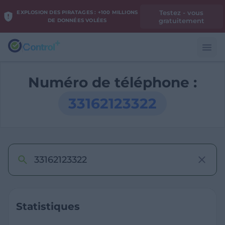
Testez - vous
EXPLOSION DES PIRATAGES : +100 MILLIONS
gratuitement
DE DONNÉES VOLÉES
Numéro de téléphone :
33162123322
Statistiques