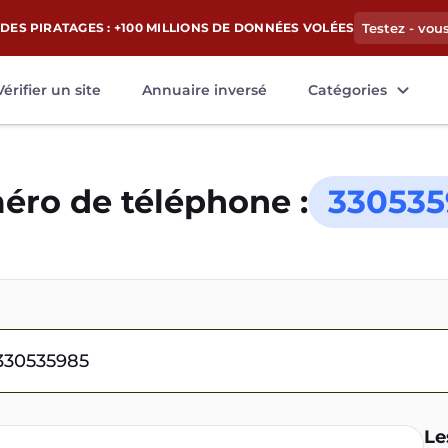
DES PIRATAGES : +100 MILLIONS DE DONNÉES VOLÉES
Testez - vou
Vérifier un site
Annuaire inversé
Catégories
ro de téléphone :
330535
Le