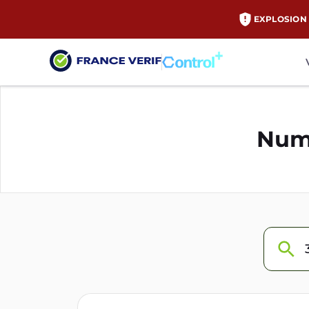
EXPLOSION 
Numé