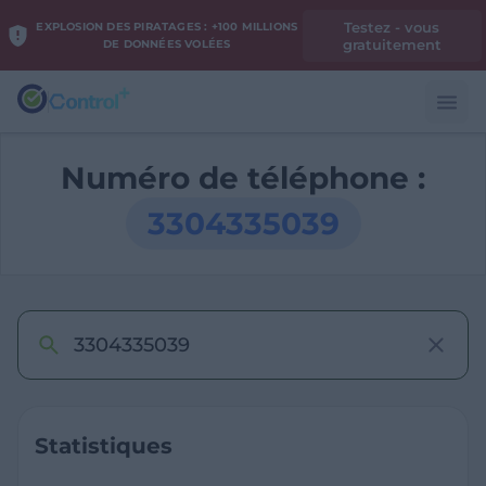
Testez - vous
EXPLOSION DES PIRATAGES : +100 MILLIONS
gratuitement
DE DONNÉES VOLÉES
Numéro de téléphone :
3304335039
Statistiques