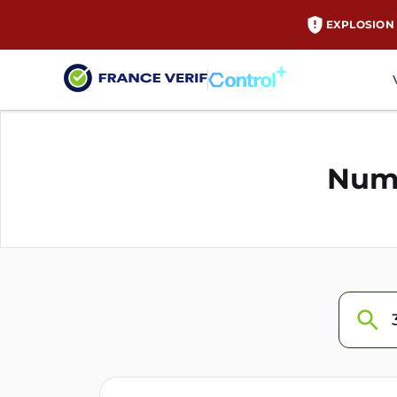
EXPLOSION 
Numé