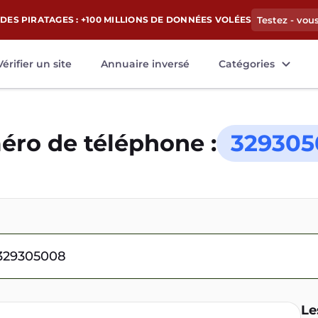
DES PIRATAGES : +100 MILLIONS DE DONNÉES VOLÉES
Testez - vou
Vérifier un site
Annuaire inversé
Catégories
ro de téléphone :
329305
Le