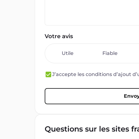
Votre avis
Utile
Fiable
J’accepte les conditions d’ajout 
Envoy
Questions sur les sites f