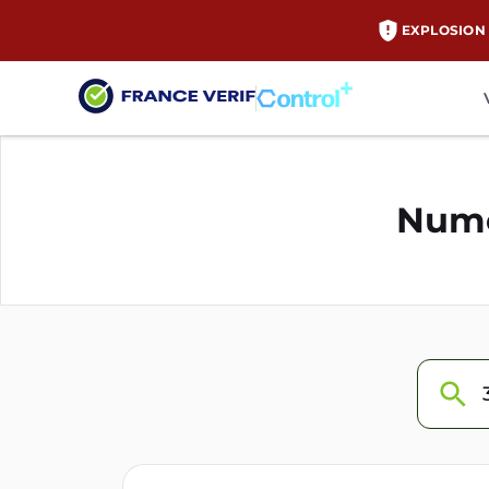
EXPLOSION 
Numé