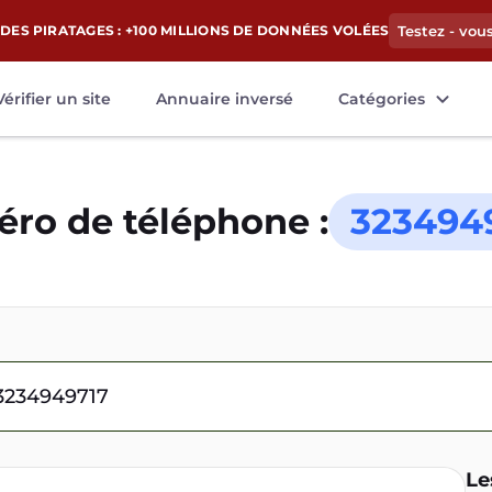
DES PIRATAGES : +100 MILLIONS DE DONNÉES VOLÉES
Testez - vou
Vérifier un site
Annuaire inversé
Catégories
ro de téléphone :
323494
Le