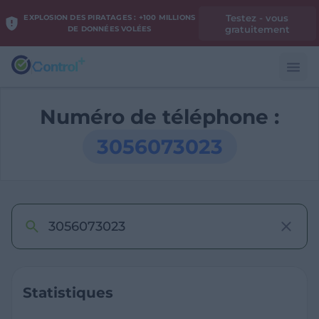
Testez - vous
EXPLOSION DES PIRATAGES : +100 MILLIONS
gratuitement
DE DONNÉES VOLÉES
Numéro de téléphone :
3056073023
Statistiques