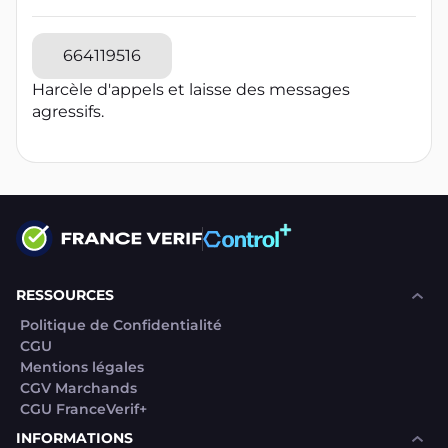
664119516
Harcèle d'appels et laisse des messages
agressifs.
RESSOURCES
Politique de Confidentialité
CGU
Mentions légales
CGV Marchands
CGU FranceVerif+
INFORMATIONS