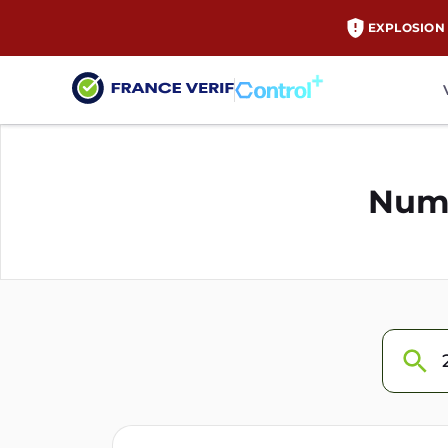
EXPLOSION 
Numé