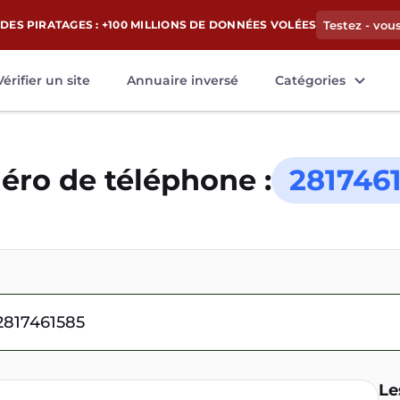
DES PIRATAGES : +100 MILLIONS DE DONNÉES VOLÉES
Testez - vou
Vérifier un site
Annuaire inversé
Catégories
ro de téléphone :
281746
Le