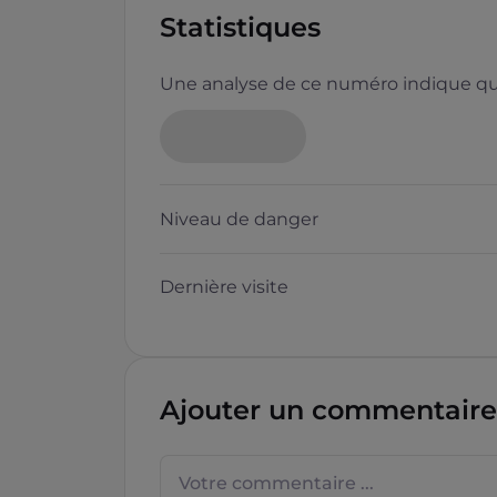
Statistiques
Une analyse de ce numéro indique que
Neutre
Niveau de danger
Dernière visite
Questions sur les sites f