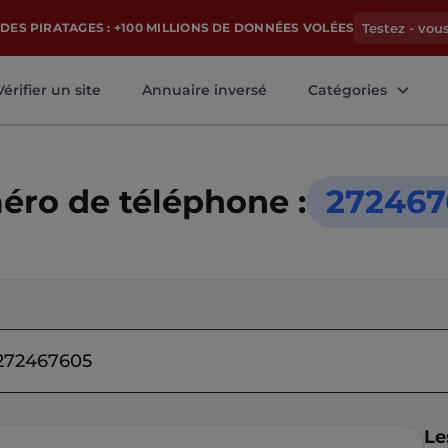
DES PIRATAGES : +100 MILLIONS DE DONNÉES VOLÉES
Testez - vou
Vérifier un site
Annuaire inversé
Catégories
ro de téléphone :
272467
Le