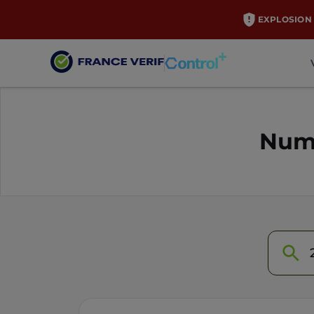
EXPLOSION 
Numé