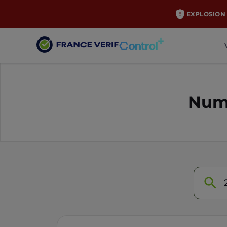
EXPLOSION 
Numé