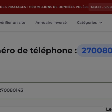
DES PIRATAGES : +100 MILLIONS DE DONNÉES VOLÉES
Testez - vou
Vérifier un site
Annuaire inversé
Catégories
ro de téléphone :
270080
Le