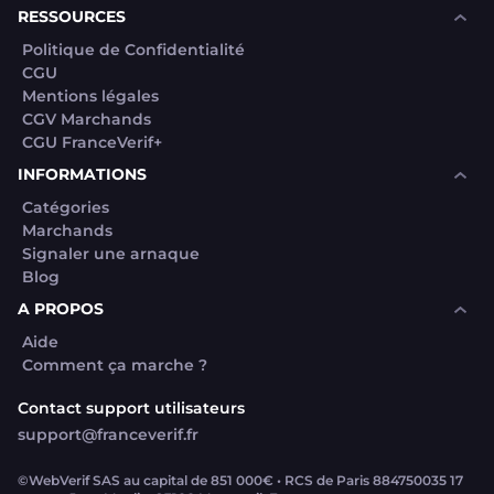
RESSOURCES
Politique de Confidentialité
CGU
Mentions légales
CGV Marchands
CGU FranceVerif+
INFORMATIONS
Catégories
Marchands
Signaler une arnaque
Blog
A PROPOS
Aide
Comment ça marche ?
Contact support utilisateurs
support@franceverif.fr
©WebVerif SAS au capital de 851 000€ • RCS de Paris 884750035 17