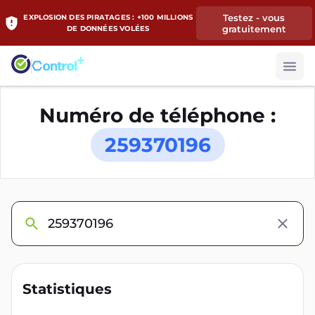
Testez - vous
EXPLOSION DES PIRATAGES : +100 MILLIONS
gratuitement
DE DONNÉES VOLÉES
Numéro de téléphone :
259370196
Statistiques