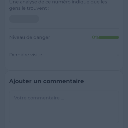
Une analyse de ce numéro indique que les
gens le trouvent :
Niveau de danger
0
%
Dernière visite
-
Ajouter un commentaire