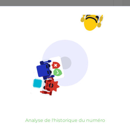
Neutre
Gênant
Dangereux
d’un commentaire
er commentaire
rauduleux
Analyse de l'historique du numéro