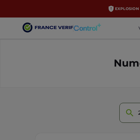
EXPLOSION 
Numé