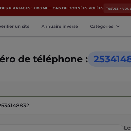
DES PIRATAGES : +100 MILLIONS DE DONNÉES VOLÉES
Testez - vou
Vérifier un site
Annuaire inversé
Catégories
ro de téléphone :
253414
Le