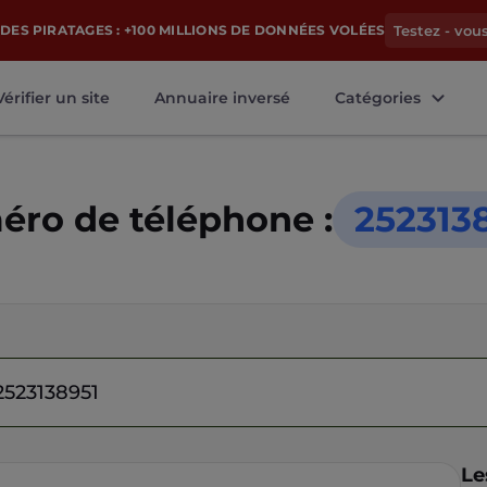
DES PIRATAGES : +100 MILLIONS DE DONNÉES VOLÉES
Testez - vou
Vérifier un site
Annuaire inversé
Catégories
ro de téléphone :
252313
Le