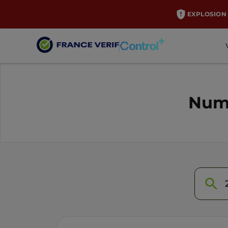
EXPLOSION 
Numé