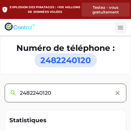
Testez - vous
EXPLOSION DES PIRATAGES : +100 MILLIONS
gratuitement
DE DONNÉES VOLÉES
Numéro de téléphone :
2482240120
Statistiques