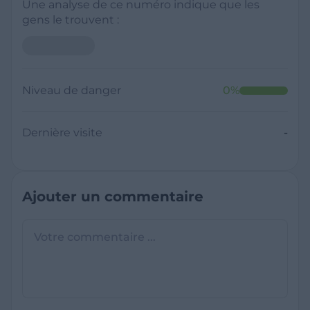
Une analyse de ce numéro indique que les
gens le trouvent :
Niveau de danger
0
%
Dernière visite
-
Ajouter un commentaire