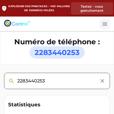
Testez - vous
EXPLOSION DES PIRATAGES : +100 MILLIONS
gratuitement
DE DONNÉES VOLÉES
Numéro de téléphone :
2283440253
Statistiques