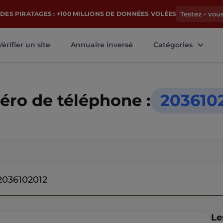
DES PIRATAGES : +100 MILLIONS DE DONNÉES VOLÉES
Testez - vou
Vérifier un site
Annuaire inversé
Catégories
ro de téléphone :
203610
Le