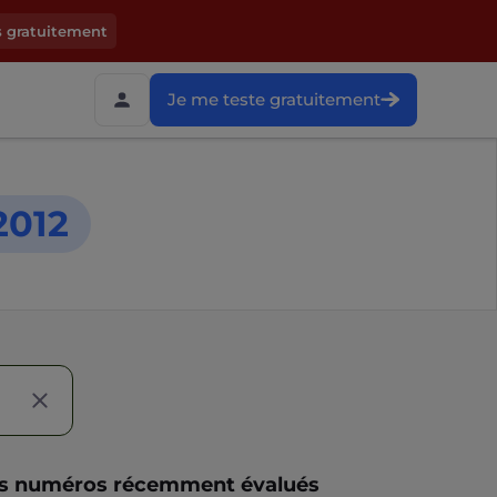
s gratuitement
Je me teste gratuitement
2012
s numéros récemment évalués