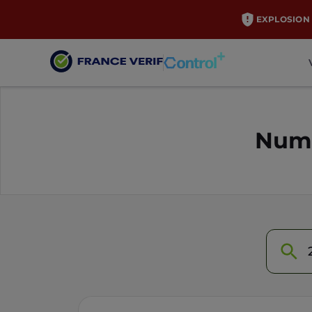
EXPLOSION 
Numé