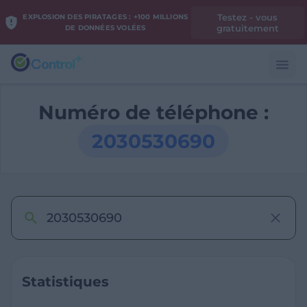
Testez - vous
EXPLOSION DES PIRATAGES : +100 MILLIONS
gratuitement
DE DONNÉES VOLÉES
Numéro de téléphone :
2030530690
Statistiques