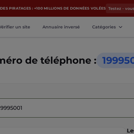
DES PIRATAGES : +100 MILLIONS DE DONNÉES VOLÉES
Testez - vou
Vérifier un site
Annuaire inversé
Catégories
éro de téléphone :
19995
Le