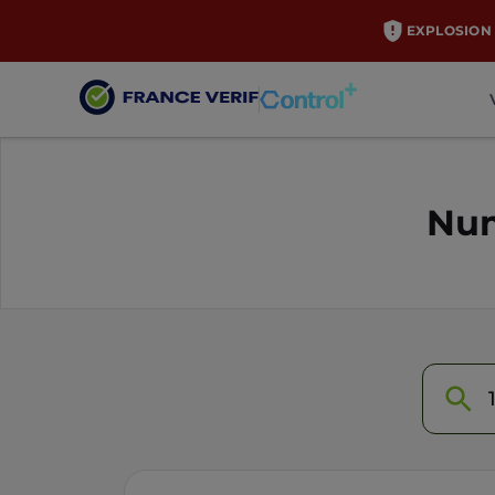
EXPLOSION 
Num