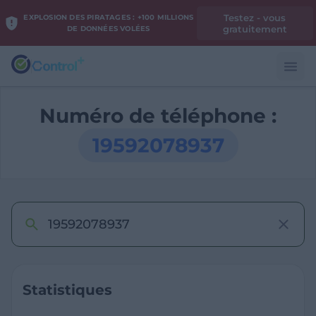
Testez - vous
EXPLOSION DES PIRATAGES : +100 MILLIONS
gratuitement
DE DONNÉES VOLÉES
Numéro de téléphone :
19592078937
Statistiques