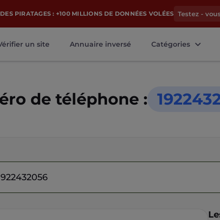
DES PIRATAGES : +100 MILLIONS DE DONNÉES VOLÉES
Testez - vou
Vérifier un site
Annuaire inversé
Catégories
ro de téléphone :
192243
Le