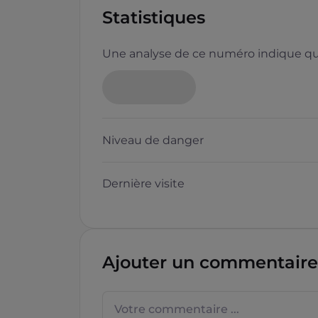
Statistiques
Une analyse de ce numéro indique que
Neutre
Niveau de danger
Dernière visite
Questions sur les sites f