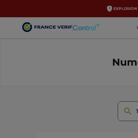
EXPLOSION 
Numé