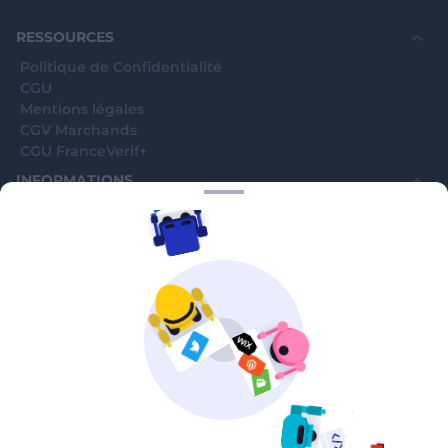
©WebVerif SAS au capital de 851 000€ • RCS de Paris 884750035 17
avenue Jean Moulin, 93100 Montreuil, France