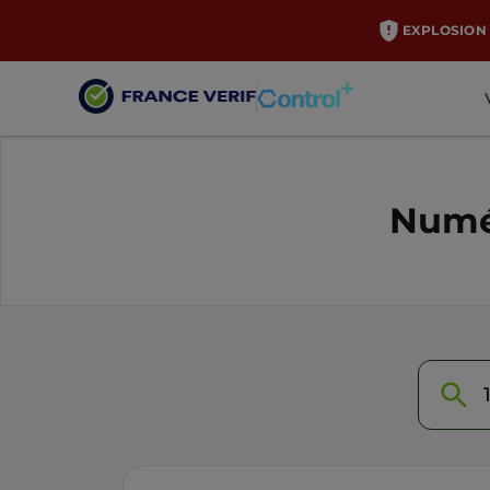
EXPLOSION 
Numér