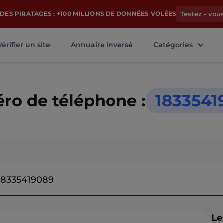
DES PIRATAGES : +100 MILLIONS DE DONNÉES VOLÉES
Testez - vou
Vérifier un site
Annuaire inversé
Catégories
o de téléphone :
1833541
Le