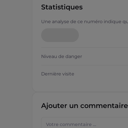
Statistiques
Une analyse de ce numéro indique que
Neutre
Niveau de danger
Dernière visite
Questions sur les sites f