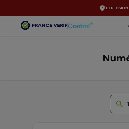
EXPLOSION 
Numér