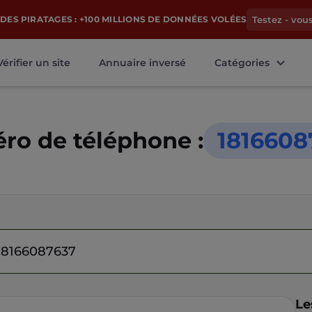
DES PIRATAGES : +100 MILLIONS DE DONNÉES VOLÉES
Testez - vou
Vérifier un site
Annuaire inversé
Catégories
o de téléphone :
1816608
Le