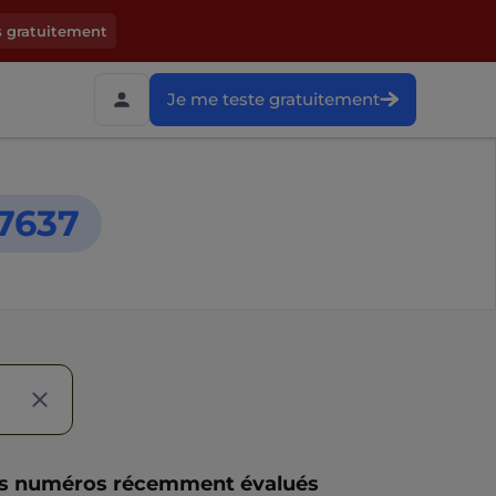
s gratuitement
Je me teste gratuitement
7637
s numéros récemment évalués