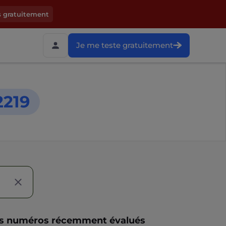
s gratuitement
Je me teste gratuitement
2219
s numéros récemment évalués