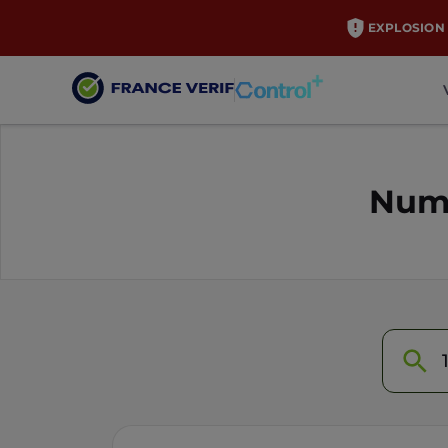
EXPLOSION 
Numé