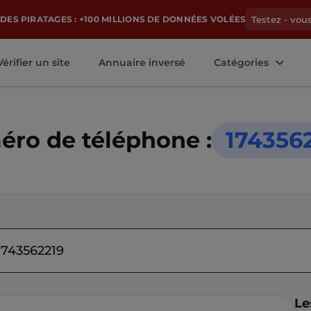
DES PIRATAGES : +100 MILLIONS DE DONNÉES VOLÉES
Testez - vou
Vérifier un site
Annuaire inversé
Catégories
ro de téléphone :
174356
Le