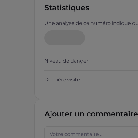
Statistiques
Une analyse de ce numéro indique que
Neutre
Niveau de danger
Dernière visite
Questions sur les sites f