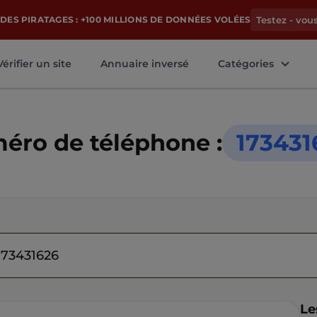
DES PIRATAGES : +100 MILLIONS DE DONNÉES VOLÉES
Testez - vou
Vérifier un site
Annuaire inversé
Catégories
éro de téléphone :
173431
Le