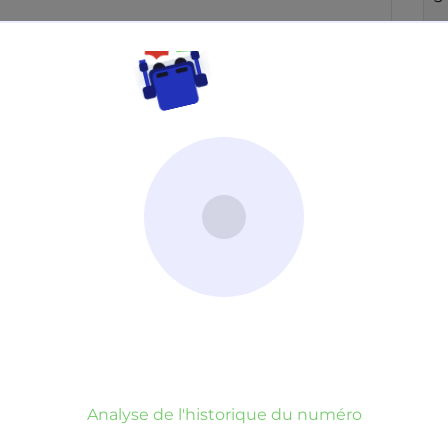
Neutre
Gênant
Dangereux
d’un commentaire
er commentaire
rauduleux
Analyse de l'historique du numéro