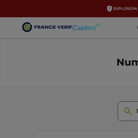
EXPLOSION 
Num