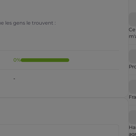
 les gens le trouvent :
Ce
m'
cl
de 
0
%
Pr
-
Fr
Ha
agr